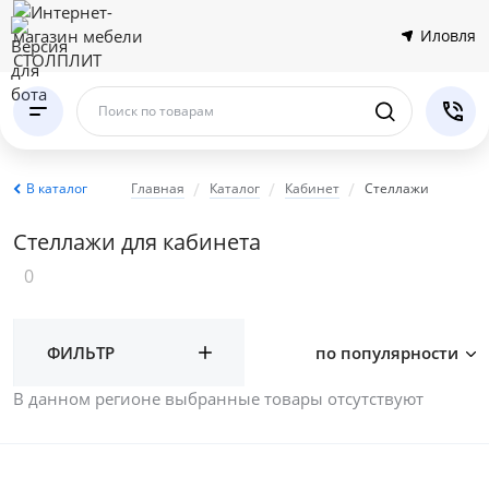
Иловля
Поиск по товарам
В каталог
Главная
Каталог
Кабинет
Стеллажи
Стеллажи для кабинета
0
ФИЛЬТР
по популярности
В данном регионе выбранные товары отсутствуют