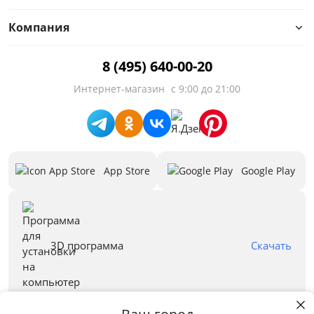
Компания
Цвет
8 (495) 640-00-20
Белый
Интернет-магазин
с 9:00 до 21:00
Бежевый
Черный
Зеленый
App Store
Google Play
Голубой
Красный
Синий
3D программа
Скачать
Серый
Все варианты